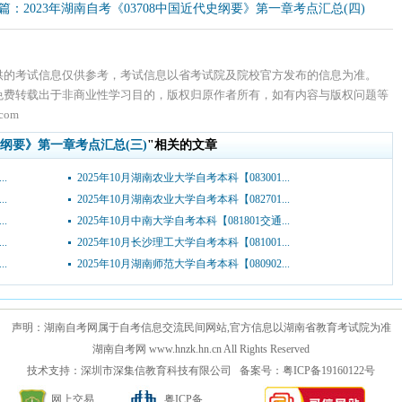
篇：2023年湖南自考《03708中国近代史纲要》第一章考点汇总(四)
供的考试信息仅供参考，考试信息以省考试院及院校官方发布的信息为准。
免费转载出于非商业性学习目的，版权归原作者所有，如有内容与版权问题等
com
代史纲要》第一章考点汇总(三)
"相关的文章
.
2025年10月湖南农业大学自考本科【083001...
.
2025年10月湖南农业大学自考本科【082701...
.
2025年10月中南大学自考本科【081801交通...
.
2025年10月长沙理工大学自考本科【081001...
.
2025年10月湖南师范大学自考本科【080902...
声明：湖南自考网属于自考信息交流民间网站,官方信息以湖南省教育考试院为准
湖南自考网 www.hnzk.hn.cn All Rights Reserved
技术支持：深圳市深集信教育科技有限公司 备案号：粤ICP备19160122号
网上交易
粤ICP备