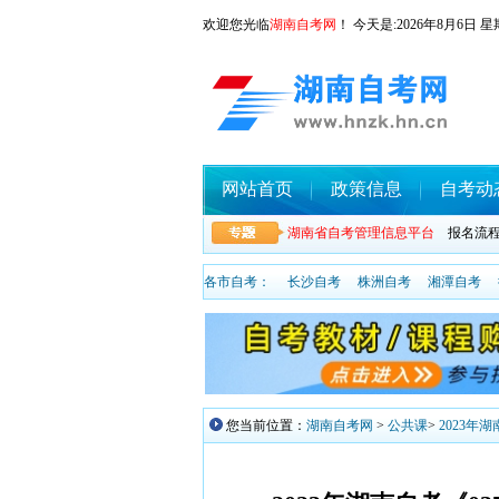
欢迎您光临
湖南自考网
！ 今天是:
2026年8月6
网站首页
政策信息
自考动
湖南省自考管理信息平台
报名流
各市自考：
长沙自考
株洲自考
湘潭自考
您当前位置：
湖南自考网
>
公共课
>
2023年