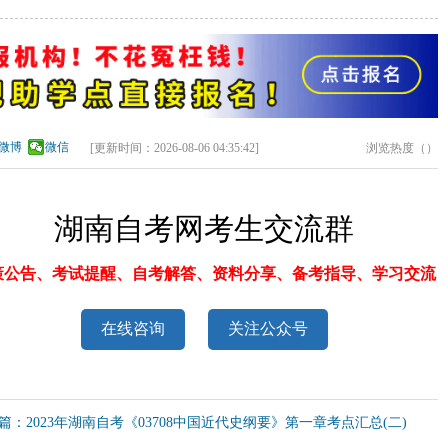
微博
微信
[更新时间：
2026-08-06 04:35:42
]
浏览热度（
）
湖南自考网考生交流群
策公告、考试提醒、自考解答、资料分享、备考指导、学习交流
在线咨询
关注公众号
篇：2023年湖南自考《03708中国近代史纲要》第一章考点汇总(二)