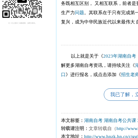
务既相互区别， 又相互联系，前者是
生产力
问题
。其联系在于只有完成第
复兴，成为中华民族近代以来最伟大 
以上就是关于《
2023年湖南自考
解更多湖南自考资讯，请持续关注《
口
》进行报名，或点击添加《
招生老
我已了解，
本文标签：
湖南自考
湖南自考公共课
转载请注明：
文章转载自（
http://www
本文地址：
http://www.hnzk.hn.cn/cjg