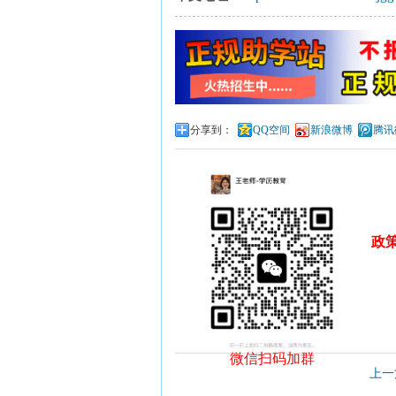
分享到：
QQ空间
新浪微博
腾讯
政
微信扫码加群
上一