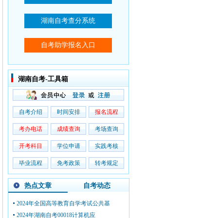
湖南自考-工具箱
自考介绍
时间安排
报名流程
考办电话
成绩查询
考场查询
开考科目
学位申请
实践考核
毕业流程
免考政策
转考规定
热点文章
自考动态
2024年全国高等教育自学考试公共基
2024年湖南自考00018计算机应