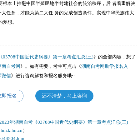
要根本上推翻中国半殖民地半封建社会的统治秩序，后 者着重解决
一大任务，才能为第二大任 务的完成创造条件。实现中华民族伟大
的梦想。
《03708中国近代史纲要》第一章考点汇总(三)
》的全部内容，想了
湖南自考网
》。如有需要，考生可点击《
湖南自考网助学报名入
师微信
》进行咨询解答和报名服务哦~
立即报名
还不清楚，马上咨询
2023年湖南自考《03708中国近代史纲要》第一章考点汇总(三)
.hnzk.hn.cn
）
gk/44504.html