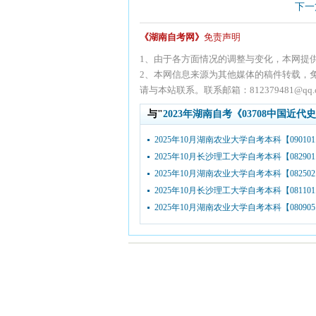
下一
《湖南自考网》
免责声明
1、由于各方面情况的调整与变化，本网提
2、本网信息来源为其他媒体的稿件转载，
请与本站联系。联系邮箱：812379481@qq.
与"
2023年湖南自考《03708中国近
2025年10月湖南农业大学自考本科【090101..
2025年10月长沙理工大学自考本科【082901..
2025年10月湖南农业大学自考本科【082502..
2025年10月长沙理工大学自考本科【081101..
2025年10月湖南农业大学自考本科【080905..