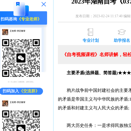
2023年湖南自考《0
发布日期：2023-02-24 11:17:40 
扫码咨询
《专业老师》
专业计划
助学报名
《自考视频课程》名师讲解，轻松
主要矛盾(选择题、简答题)★★★
鸦片战争前中国封建社会的主要
扫码加入
《交流群》
的矛盾是帝国主义与中华民族的矛盾;1
的矛盾和封建主义与人民大众的矛盾;
两大历史任务：一是求得民族独立