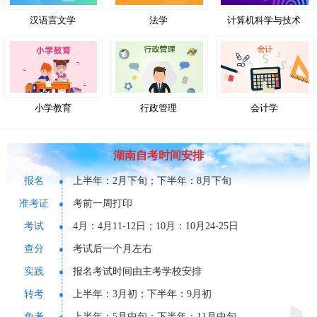
汉语言文学
法学
计算机科学与技术
小学教育
行政管理
会计学
湖南自考时间安排
报名
上半年：2月下旬；下半年：8月下旬
准考证
考前一周打印
考试
4月：4月11-12日；10月：10月24-25日
查分
考试后一个月左右
实践
报名考试时间由主考学校安排
转考
上半年：3月初；下半年：9月初
免考
上半年：5月中旬；下半年：11月中旬