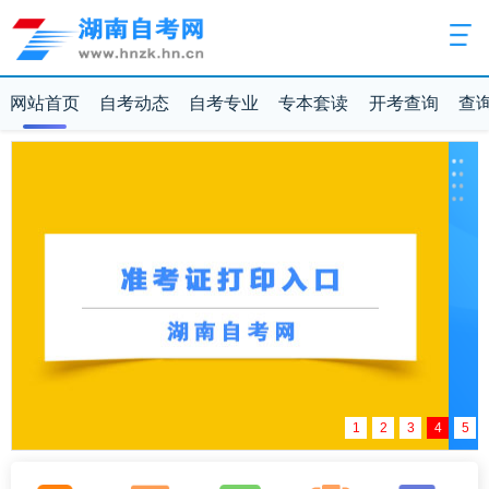
网站首页
自考动态
自考专业
专本套读
开考查询
查
1
2
3
4
5