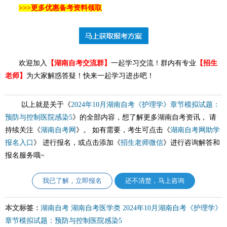
>>>更多优惠备考资料领取
欢迎加入
【湖南自考交流群】
一起学习交流！群内有专业
【
招生
老师
】
为大家解惑答疑！快来一起学习进步吧！
以上就是关于《
2024年10月湖南自考《护理学》章节模拟试题：
预防与控制医院感染5
》的全部内容，想了解更多湖南自考资讯， 请
持续关注《
湖南自考网
》。 如有需要，考生可点击《
湖南自考网助学
报名入口
》 进行报名，或点击添加《
招生老师微信
》进行咨询解答和
报名服务哦~
我已了解，立即报名
还不清楚，马上咨询
本文标签：
湖南自考
湖南自考医学类
2024年10月湖南自考《护理学》
章节模拟试题：预防与控制医院感染5