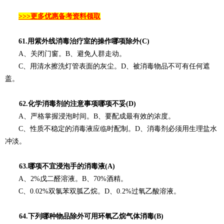
>>>更多优惠备考资料领取
61.用紫外线消毒治疗室的操作哪项除外(C)
A、关闭门窗。B、避免人群走动。
C、用清水擦洗灯管表面的灰尘。D、被消毒物品不可有任何遮
盖。
62.化学消毒剂的注意事项哪项不妥(D)
A、严格掌握浸泡时间。B、要配成最有效的浓度。
C、性质不稳定的消毒液应临时配制。D、消毒剂必须用生理盐水
冲淡。
63.哪项不宜浸泡手的消毒液(A)
A、2%戊二醛溶液。B、70%酒精。
C、0.02%双氯苯双胍乙烷。D、0.2%过氧乙酸溶液。
64.下列哪种物品除外可用环氧乙烷气体消毒(B)