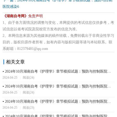
下一篇：2024年10月湖南自考《护理学》章节模拟试题：预防与控制
医院感染6
《湖南自考网》
免责声明
1、由于各方面情况的调整与变化，本网提供的考试信息仅供参考，考
试信息以省考试院及院校官方发布的信息为准。
2、本网信息来源为其他媒体的稿件转载，免费转载出于非商业性学习
目的，版权归原作者所有，如有内容与版权问题等请与本站联系。联
系邮箱：812379481@qq.com
相关文章
▪ 2024年10月湖南自考《护理学》章节模拟试题：预防与控制医院感染7
2024-04-25
|
阅读(24)
▪ 2024年10月湖南自考《护理学》章节模拟试题：预防与控制医院感染6
2024-04-25
|
阅读(24)
▪ 2024年10月湖南自考《护理学》章节模拟试题：预防与控制医院感染5
2024-04-25
|
阅读(23)
▪ 2024年10月湖南自考《护理学》章节模拟试题：预防与控制医院感染4