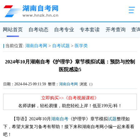
网站首页
自考动态
自考专业
专本套读
开考查询
查
当前位置:
湖南自考网
>
自考试题
>
医学类
2024年10月湖南自考《护理学》章节模拟试题：预防与控制
医院感染5
日期：2024-04-25 09:11:59 整理：
湖南自考网
浏览（
）
立即购买>>《自考视频课程》
名师讲解，轻松易懂，助您轻松上岸！低至199元/科！
【导语】2024年10月
湖南自考
《护理学》章节模拟
试题
整理如
下，希望大家复习备考有帮助！接下来和湖南自考网小编一起来看看
吧！