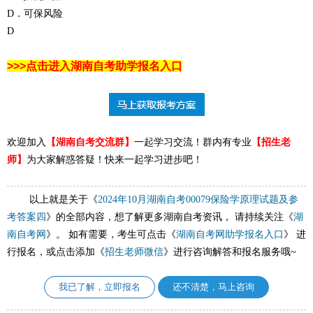
D．可保风险
D
>>>点击进入湖南自考助学报名入口
欢迎加入
【湖南自考交流群】
一起学习交流！群内有专业
【
招生老
师
】
为大家解惑答疑！快来一起学习进步吧！
以上就是关于《
2024年10月湖南自考00079保险学原理试题及参
考答案四
》的全部内容，想了解更多湖南自考资讯， 请持续关注《
湖
南自考网
》。 如有需要，考生可点击《
湖南自考网助学报名入口
》 进
行报名，或点击添加《
招生老师微信
》进行咨询解答和报名服务哦~
我已了解，立即报名
还不清楚，马上咨询