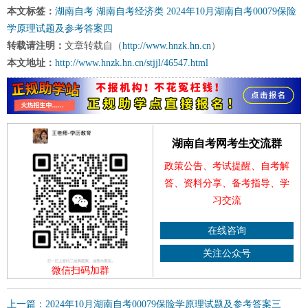
本文标签：
湖南自考
湖南自考经济类
2024年10月湖南自考00079保险
学原理试题及参考答案四
转载请注明：
文章转载自（
http://www.hnzk.hn.cn
）
本文地址：
http://www.hnzk.hn.cn/stjjl/46547.html
湖南自考网考生交流群
政策公告、考试提醒、自考解
答、资料分享、备考指导、学
习交流
在线咨询
关注公众号
微信扫码加群
上一篇：2024年10月湖南自考00079保险学原理试题及参考答案三