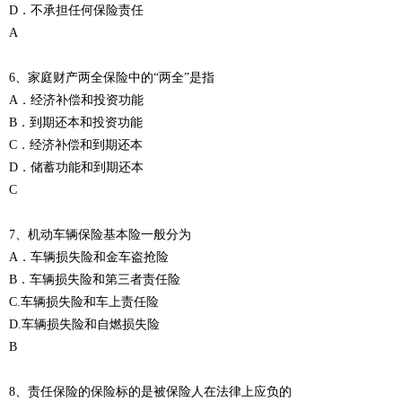
D．不承担任何保险责任
A
6、家庭财产两全保险中的“两全”是指
A．经济补偿和投资功能
B．到期还本和投资功能
C．经济补偿和到期还本
D．储蓄功能和到期还本
C
7、机动车辆保险基本险一般分为
A．车辆损失险和金车盗抢险
B．车辆损失险和第三者责任险
C.车辆损失险和车上责任险
D.车辆损失险和自燃损失险
B
8、责任保险的保险标的是被保险人在法律上应负的