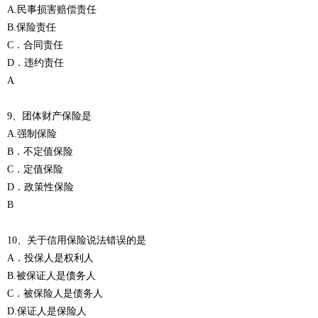
A.民事损害赔偿责任
B.保险责任
C．合同责任
D．违约责任
A
9、团体财产保险是
A.强制保险
B．不定值保险
C．定值保险
D．政策性保险
B
10、关于信用保险说法错误的是
A．投保人是权利人
B.被保证人是债务人
C．被保险人是债务人
D.保证人是保险人