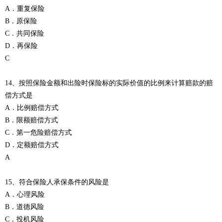
A．重复保险
B
．
原保险
C．共同保险
D．再保险
C
14、按照保险金额和出险时保险标的实际价值的比例来计算赔款的赔
偿方式是
A．比例赔偿方式
B．限额赔偿方式
C．第一危险赔偿方式
D．定额赔偿方式
A
15、符合保险人承保条件的风险是
A．心理风险
B．道德风险
C．投机风险