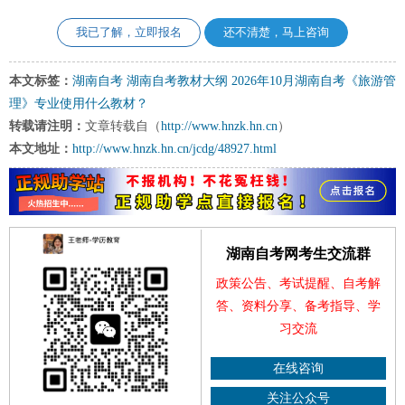
我已了解，立即报名
还不清楚，马上咨询
本文标签：
湖南自考
湖南自考教材大纲
2026年10月湖南自考《旅游管
理》专业使用什么教材？
转载请注明：
文章转载自（
http://www.hnzk.hn.cn
）
本文地址：
http://www.hnzk.hn.cn/jcdg/48927.html
湖南自考网考生交流群
政策公告、考试提醒、自考解
答、资料分享、备考指导、学
习交流
在线咨询
关注公众号