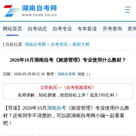
网站首页
自考动态
自考专业
专本套读
开考查询
查
当前位置:
湖南自考网
>
自考资讯
>
教材大纲
2026年10月湖南自考《旅游管理》专业使用什么教材？
日期：2026-05-29 09:21:34 整理：
湖南自考网
浏览（
）
立即购买>>《自考视频课程》
名师讲解，轻松易懂，助您轻松上岸！低至199元/科！
【导读】2026年10月
湖南自考
《旅游管理
》专业使用什么教
材？还有同学不清楚的，可以跟湖南自考网小编一起看看
吧！