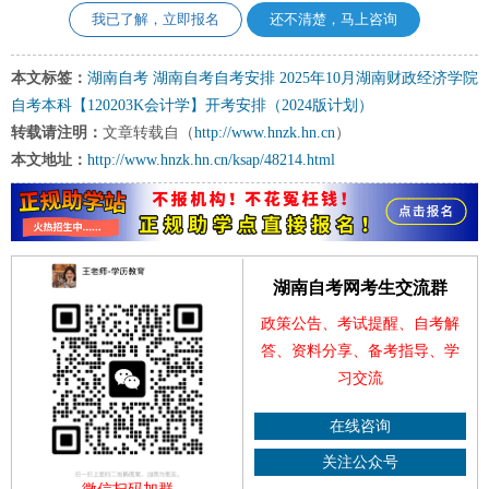
我已了解，立即报名
还不清楚，马上咨询
本文标签：
湖南自考
湖南自考自考安排
2025年10月湖南财政经济学院
自考本科【120203K会计学】开考安排（2024版计划）
转载请注明：
文章转载自（
http://www.hnzk.hn.cn
）
本文地址：
http://www.hnzk.hn.cn/ksap/48214.html
湖南自考网考生交流群
政策公告、考试提醒、自考解
答、资料分享、备考指导、学
习交流
在线咨询
关注公众号