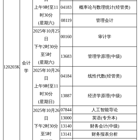
上午9时至11
04183
概率论与数理统计(经管类)
时30分
08119
管理会计
(星期六)
2025年10月25
00160
审计学
日
下午2时30分
至5时
13683
管理学原理(中级)
(星期六)
会计
120203K
2025年10月26
学
04184
线性代数(经管类)
日
上午9时至11
时30分
13887
经济学原理(中级)
(星期日)
07844
人工智能导论
2025年10月26
13000
英语(专升本)
日
下午2时30分
13140
财务会计(中级)
至5时
13141
财务报表分析