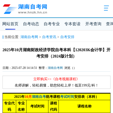
网站首页
自考动态
自考专业
专本套读
开考查询
查
当前位置:
湖南自考网
>
自考资讯
>
自考安排
2025年10月湖南财政经济学院自考本科【120203K会计学】开
考安排（2024版计划）
日期：2025-07-28 14:14:51 整理：
湖南自考网
浏览（
）
立即购买>>《自考视频课程》
名师讲解，轻松易懂，助您轻松上岸！低至199元/科！
2025年
10
月
湖南自考
统考
课程
考试时间
安排
表（本科）
专业代
专业
课程
考试时间
课程名称
码
名称
代码