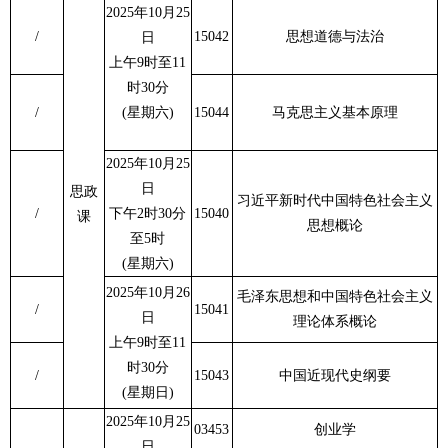
2025年10月25
/
15042
思想道德与法治
日
上午9时至11
时30分
/
(星期六)
15044
马克思主义基本原理
2025年10月25
日
思政
习近平新时代中国特色社会主义
/
下午2时30分
15040
课
思想概论
至5时
(星期六)
2025年10月26
毛泽东思想和中国特色社会主义
/
15041
日
理论体系概论
上午9时至11
时30分
/
15043
中国近现代史纲要
(星期日)
2025年10月25
03453
创业学
日