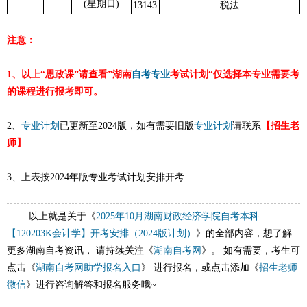
(星期日)
13143
税法
注意：
1、以上“思政课”请查看”湖南
自考专业
考试计划“仅选择本专业需要考
的课程进行报考即可。
2、
专业计划
已更新至2024版，如有需要旧版
专业计划
请联系
【
招生老
师
】
3、上表
按2024年版专业考试计划安排开考
以上就是关于《
2025年10月湖南财政经济学院自考本科
【120203K会计学】开考安排（2024版计划）
》的全部内容，想了解
更多湖南自考资讯， 请持续关注《
湖南自考网
》。 如有需要，考生可
点击《
湖南自考网助学报名入口
》 进行报名，或点击添加《
招生老师
微信
》进行咨询解答和报名服务哦~