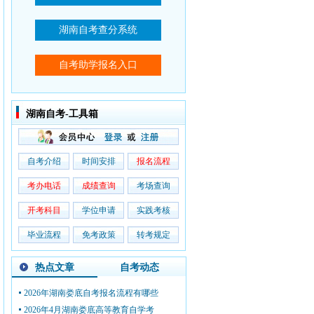
湖南自考-工具箱
自考介绍
时间安排
报名流程
考办电话
成绩查询
考场查询
开考科目
学位申请
实践考核
毕业流程
免考政策
转考规定
热点文章
自考动态
2026年湖南娄底自考报名流程有哪些
2026年4月湖南娄底高等教育自学考