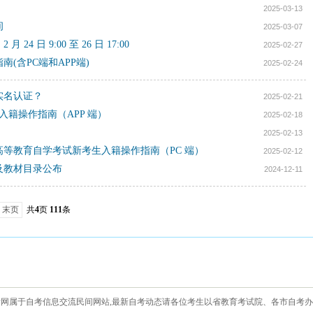
2025-03-13
间
2025-03-07
4 日 9:00 至 26 日 17:00
2025-02-27
南(含PC端和APP端)
2025-02-24
实名认证？
2025-02-21
入籍操作指南（APP 端）
2025-02-18
2025-02-13
省高等教育自学考试新考生入籍操作指南（PC 端）
2025-02-12
排及教材目录公布
2024-12-11
末页
共
4
页
111
条
网属于自考信息交流民间网站,最新自考动态请各位考生以省教育考试院、各市自考