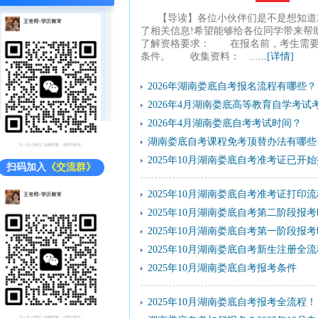
【导读】各位小伙伴们是不是想知道
了相关信息!希望能够给各位同学带来
了解资格要求： 在报名前，考生需要
条件。 收集资料： ...
...[详情]
2026年湖南娄底自考报名流程有哪些？
2026年4月湖南娄底高等教育自学考试考
2026年4月湖南娄底自考考试时间？
湖南娄底自考课程免考顶替办法有哪些
2025年10月湖南娄底自考准考证已开
扫码加入
《交流群》
2025年10月湖南娄底自考准考证打印流
2025年10月湖南娄底自考第二阶段报考时间为
2025年10月湖南娄底自考第一阶段报考时间为
2025年10月湖南娄底自考新生注册全流
2025年10月湖南娄底自考报考条件
2025年10月湖南娄底自考报考全流程！