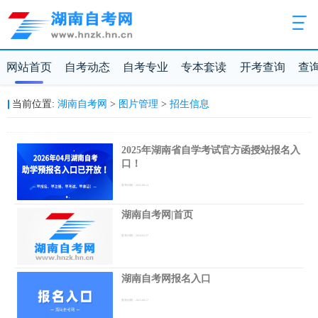
网站首页
自考动态
自考专业
专本套读
开考查询
查
当前位置:
湖南自考网
>
图片管理
>
招生信息
2025年湖南省自学考试官方函授站报名入
口！
发布日期：2025-08-14
湖南自考网|首页
发布日期：2024-03-27
湖南自考网报名入口
发布日期：2023-08-17