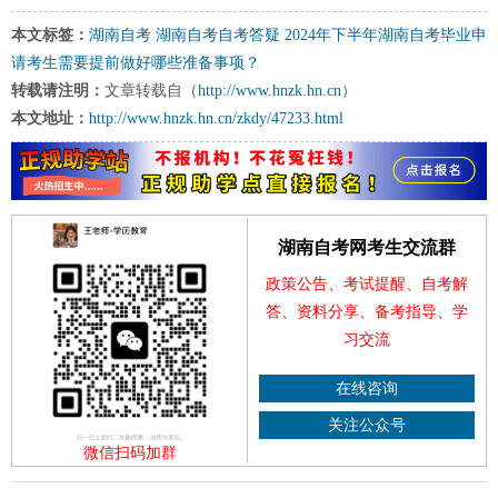
本文标签：
湖南自考
湖南自考自考答疑
2024年下半年湖南自考毕业申
请考生需要提前做好哪些准备事项？
转载请注明：
文章转载自（
http://www.hnzk.hn.cn
）
本文地址：
http://www.hnzk.hn.cn/zkdy/47233.html
湖南自考网考生交流群
政策公告、考试提醒、自考解
答、资料分享、备考指导、学
习交流
在线咨询
关注公众号
微信扫码加群