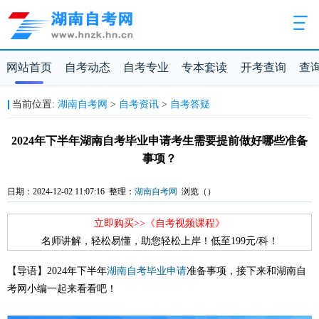
网站首页
自考动态
自考专业
专本套读
开考查询
查
当前位置:
湖南自考网
>
自考资讯
>
自考答疑
2024年下半年湖南自考毕业申请考生需要提前做好哪些准备
事项？
日期：2024-12-02 11:07:16 整理：
湖南自考网
浏览（
）
立即购买>>《自考视频课程》
名师讲解，轻松易懂，助您轻松上岸！低至199元/科！
【导语】2024年下半年
湖南自考
毕业申请
准备事项，接下来和湖南自
考网小编一起来看看吧！