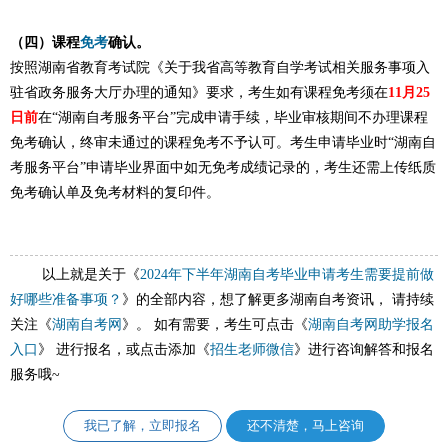
（四）课程
免考
确认。
按照湖南省教育考试院《关于我省高等教育自学考试相关服务事项入
驻省政务服务大厅办理的通知》要求，考生如有课程免考须在
11月25
日前
在“湖南自考服务平台”完成申请手续，毕业审核期间不办理课程
免考确认，终审未通过的课程免考不予认可。考生申请毕业时“湖南自
考服务平台”申请毕业界面中如无免考成绩记录的，考生还需上传纸质
免考确认单及免考材料的复印件。
以上就是关于《
2024年下半年湖南自考毕业申请考生需要提前做
好哪些准备事项？
》的全部内容，想了解更多湖南自考资讯， 请持续
关注《
湖南自考网
》。 如有需要，考生可点击《
湖南自考网助学报名
入口
》 进行报名，或点击添加《
招生老师微信
》进行咨询解答和报名
服务哦~
我已了解，立即报名
还不清楚，马上咨询