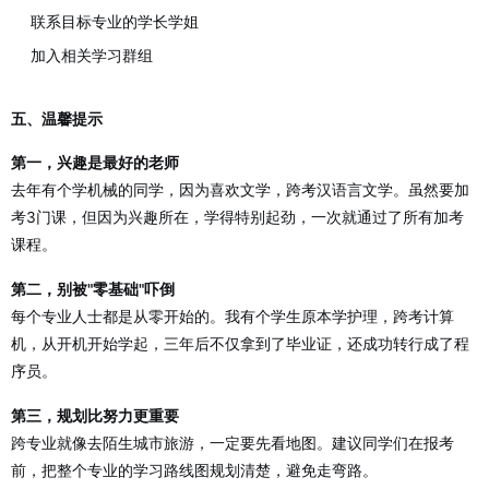
联系目标专业的学长学姐
加入相关学习群组
五、温馨提示
第一，兴趣是最好的老师
去年有个学机械的同学，因为喜欢文学，跨考汉语言文学。虽然要加
考3门课，但因为兴趣所在，学得特别起劲，一次就通过了所有加考
课程。
第二，别被"零基础"吓倒
每个专业人士都是从零开始的。我有个学生原本学护理，跨考计算
机，从开机开始学起，三年后不仅拿到了毕业证，还成功转行成了程
序员。
第三，规划比努力更重要
跨专业就像去陌生城市旅游，一定要先看地图。建议同学们在报考
前，把整个专业的学习路线图规划清楚，避免走弯路。