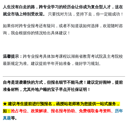
人生没有白走的路，跨专业学习的经历会让你成为复合型人才，这在
就业市场上特别受欢迎。
只要找对方法，坚持下去，你一定能成功！
如果你对跨专业报考还有疑问，或者不知道该如何选择，欢迎随时咨
询，我会根据你的情况给出具体建议！
温馨提示：
跨专业报考具体加考课程以湖南省教育考试院及主考院校
最新规定为准。建议提前半年开始准备，做好学习规划。
自考是逆袭最快的方式，但报名细节不能马虎！建议定好闹钟，提前
准备材料，尤其外地户籍的宝子早点开社保证明！
★ 建议考生提前进行预报名，函授站老师将为您提供一站式服务，
如：
抢占考位、政策解读、报名报考协助、免费领取备考资料、
历年
真题
等。