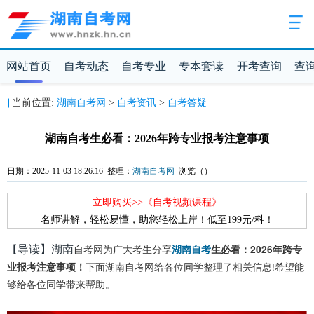
网站首页
自考动态
自考专业
专本套读
开考查询
查
当前位置:
湖南自考网
>
自考资讯
>
自考答疑
湖南自考生必看：2026年跨专业报考注意事项
日期：2025-11-03 18:26:16 整理：
湖南自考网
浏览（
）
立即购买>>《自考视频课程》
名师讲解，轻松易懂，助您轻松上岸！低至199元/科！
导读】湖南
【
自考网为广大考生分享
湖南自考
生必看：2026年跨专
下面湖南自考网给各位同学整理了相关信息!希望能
业报考注意事项！
够给各位同学带来帮助。