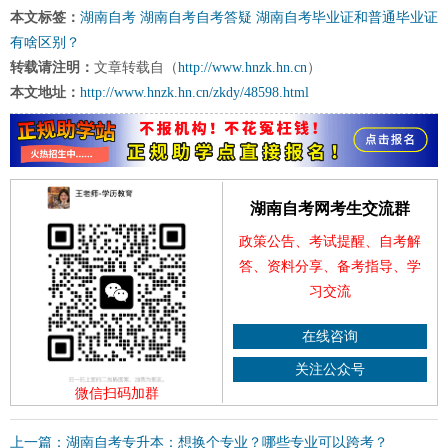
本文标签：
湖南自考
湖南自考自考答疑
湖南自考毕业证和普通毕业证
有啥区别？
转载请注明：
文章转载自（
http://www.hnzk.hn.cn
）
本文地址：
http://www.hnzk.hn.cn/zkdy/48598.html
湖南自考网考生交流群
政策公告、考试提醒、自考解
答、资料分享、备考指导、学
习交流
在线咨询
关注公众号
微信扫码加群
上一篇：湖南自考专升本：想换个专业？哪些专业可以跨考？