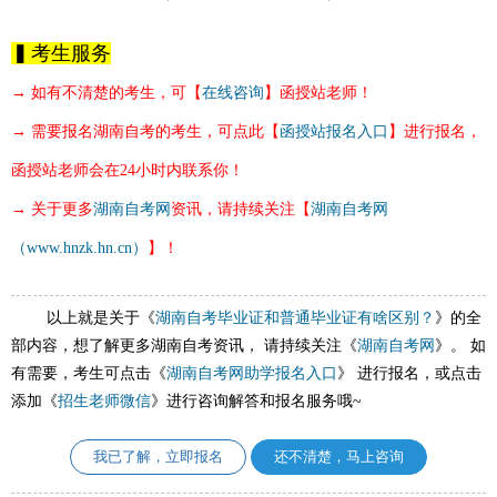
▍考生服务
→ 如有不清楚的考生，可【
在线咨询
】
函授站
老师！
→ 需要报名湖南自考的考生，可点此【
函授站报名入口
】进行报名，
函授站老师
会
在24小时内联系你！
→ 关于更多
湖南自考网
资讯，请持续关注【
湖南自考网
（www.hnzk.hn.cn）
】！
以上就是关于《
湖南自考毕业证和普通毕业证有啥区别？
》的全
部内容，想了解更多湖南自考资讯， 请持续关注《
湖南自考网
》。 如
有需要，考生可点击《
湖南自考网助学报名入口
》 进行报名，或点击
添加《
招生老师微信
》进行咨询解答和报名服务哦~
我已了解，立即报名
还不清楚，马上咨询