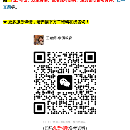
如：
抢占考位、政策解读、报名报考协助、免费领取备考资料、
历年
真题
等。
★ 更多服务详情，请扫描下方二维码在线咨询！
（扫码
免费领取
备考资料）