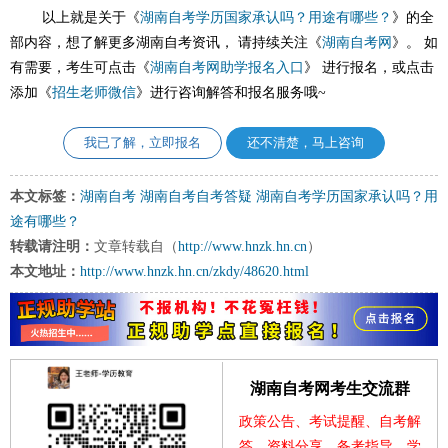
以上就是关于《
湖南自考学历国家承认吗？用途有哪些？
》的全
部内容，想了解更多湖南自考资讯， 请持续关注《
湖南自考网
》。 如
有需要，考生可点击《
湖南自考网助学报名入口
》 进行报名，或点击
添加《
招生老师微信
》进行咨询解答和报名服务哦~
我已了解，立即报名
还不清楚，马上咨询
本文标签：
湖南自考
湖南自考自考答疑
湖南自考学历国家承认吗？用
途有哪些？
转载请注明：
文章转载自（
http://www.hnzk.hn.cn
）
本文地址：
http://www.hnzk.hn.cn/zkdy/48620.html
湖南自考网考生交流群
政策公告、考试提醒、自考解
答、资料分享、备考指导、学