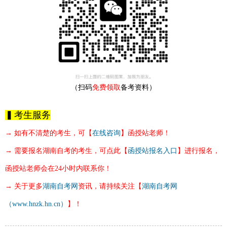
（扫码
免费领取
备考资料）
▍考生服务
→ 如有不清楚的考生，可【
在线咨询
】
函授站
老师！
→ 需要报名湖南自考的考生，可点此【
函授站报名入口
】进行报名，
函授站老师
会
在24小时内联系你！
→ 关于更多
湖南自考网
资讯，请持续关注【
湖南自考网
（www.hnzk.hn.cn）
】！