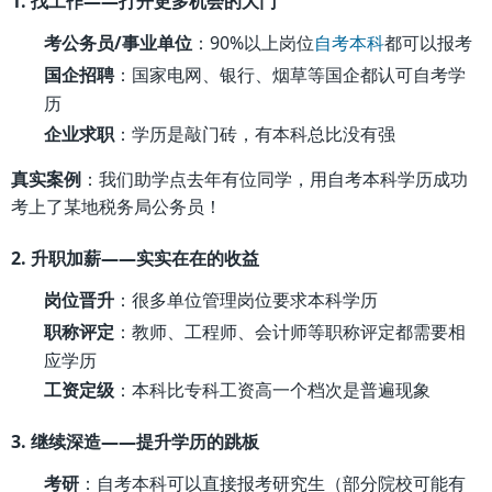
1. 找工作——打开更多机会的大门
考公务员/事业单位
：90%以上岗位
自考本科
都可以报考
国企招聘
：国家电网、银行、烟草等国企都认可自考学
历
企业求职
：学历是敲门砖，有本科总比没有强
真实案例
：我们助学点去年有位同学，用自考本科学历成功
考上了某地税务局公务员！
2. 升职加薪——实实在在的收益
岗位晋升
：很多单位管理岗位要求本科学历
职称评定
：教师、工程师、会计师等职称评定都需要相
应学历
工资定级
：本科比专科工资高一个档次是普遍现象
3. 继续深造——提升学历的跳板
考研
：自考本科可以直接报考研究生（部分院校可能有