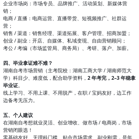
企业市场岗：市场专员、品牌推广、活动策划、新媒体营
销；
电商 / 直播：电商运营、直播带货、短视频推广、社群运
营；
销售 / 渠道：销售经理、渠道拓展、客户管理、招商加盟；
创业 / 副业：开店、自媒体、私域变现、自由营销顾问；
考公 / 考编（市场监管局、商务局）、考研、落户、加薪。
四、毕业拿证难不难？
湖南自考市场营销（主考院校：湖南工商大学 / 湖南师范大
学）科目少、难度低，配合助学资料，
2 年考完，2–3 年稳拿
毕业证
。
线上学习、不用上课、不用脱产，在职 / 宝妈友好，边工作
边备考无压力。
五、个人建议
在湖南自考想就业灵活、创业增收、做市场 / 电商岗，市场
营销闭眼选！
零基础友好、无理科门槛、贴合市场需求、副业刚需，是年