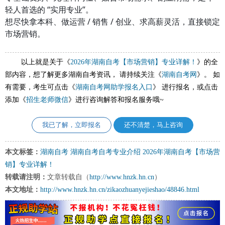
轻人首选的 “实用专业”。
想尽快拿本科、做运营 / 销售 / 创业、求高薪灵活，直接锁定
市场营销。
以上就是关于《
2026年湖南自考【市场营销】专业详解！
》的全
部内容，想了解更多湖南自考资讯， 请持续关注《
湖南自考网
》。 如
有需要，考生可点击《
湖南自考网助学报名入口
》 进行报名，或点击
添加《
招生老师微信
》进行咨询解答和报名服务哦~
我已了解，立即报名
还不清楚，马上咨询
本文标签：
湖南自考
湖南自考自考专业介绍
2026年湖南自考【市场营
销】专业详解！
转载请注明：
文章转载自（
http://www.hnzk.hn.cn
）
本文地址：
http://www.hnzk.hn.cn/zikaozhuanyejieshao/48846.html