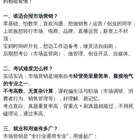
妈都能看懂！
一、谁适合报市场营销？
零基础、怕数学，喜欢沟通、想做销售 / 运营 / 创业的同学；
上班族想转行市场、电商、品牌、直播运营，薪资上不封
顶；
宝妈时间碎片化，想边工作边备考，做灵活自由岗；
后期想考公（市场监管岗）、做管理、创业开店、自媒体。
二、考试难度怎么样？
实话实说：市场营销是湖南自考
经管类里最简单、最接地气
的专业之一
。
不考高数、无复杂计算
，课程偏生活与职场（市场调研、消
费者行为、销售管理等），好理解、易记忆。
考点直白、真题重复率高，背重点 + 刷真题就能过，不用死
磕理论，通过率高。
三、就业和用途有多广？
市场营销是 “全行业通用专业”，用途超广：