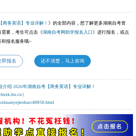
考【商务英语】专业详解！
》的全部内容，想了解更多湖南自考资
有需要，考生可点击《
湖南自考网助学报名入口
》进行报名，或点
答和报名服务哦~
立即报名
还不清楚，马上咨询
业介绍
2026年湖南自考【商务英语】专业详解！
.hnzk.hn.cn
）
aozhuanyejieshao/48850.html