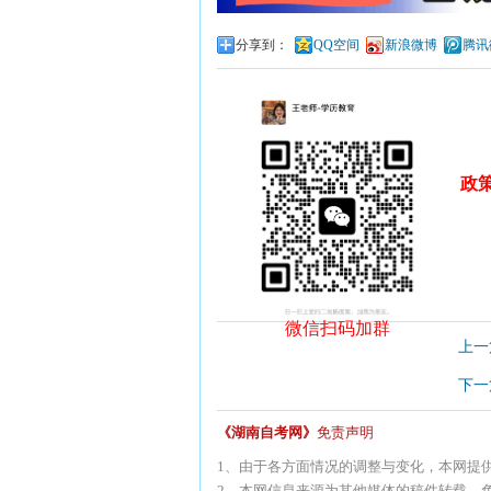
分享到：
QQ空间
新浪微博
腾讯
政
微信扫码加群
上一
下一
《湖南自考网》
免责声明
1、由于各方面情况的调整与变化，本网提
2、本网信息来源为其他媒体的稿件转载，