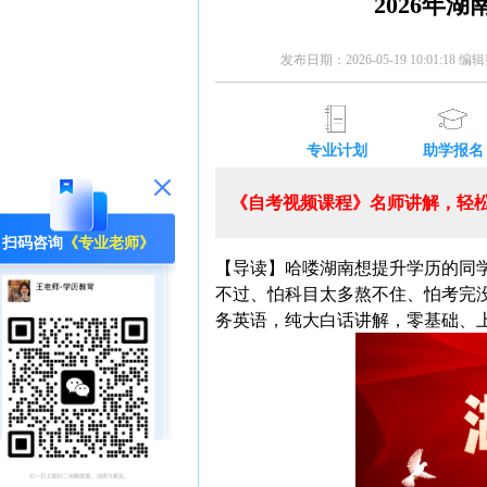
2026年
发布日期：2026-05-19 10:01:18 
专业计划
助学报名
《自考视频课程》名师讲解，轻松
扫码咨询
《专业老师》
【导读】哈喽湖南想提升学历的同学们
不过、怕科目太多熬不住、怕考完没
务英语，纯大白话讲解，零基础、