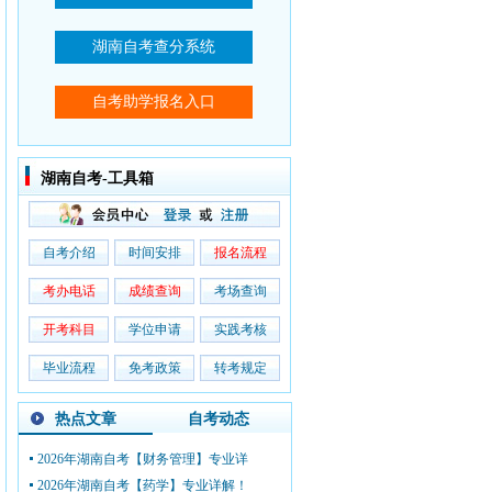
湖南自考-工具箱
自考介绍
时间安排
报名流程
考办电话
成绩查询
考场查询
开考科目
学位申请
实践考核
毕业流程
免考政策
转考规定
热点文章
自考动态
2026年湖南自考【财务管理】专业详
2026年湖南自考【药学】专业详解！