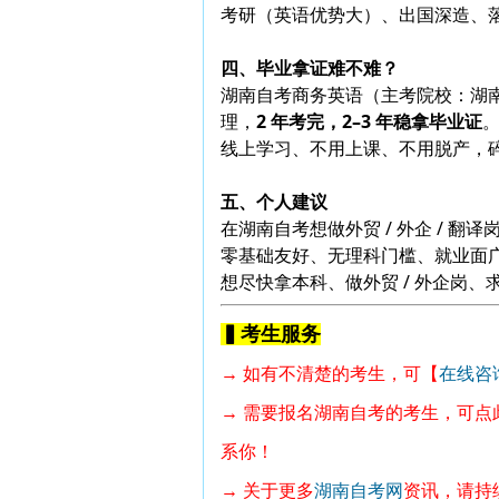
考研（英语优势大）、出国深造、
四、毕业拿证难不难？
湖南自考商务英语（主考院校：湖
理，
2 年考完，2–3 年稳拿毕业证
线上学习、不用上课、不用脱产，
五、个人建议
在湖南自考想做外贸 / 外企 / 
零基础友好、无理科门槛、就业面
想尽快拿本科、做外贸 / 外企岗
▍考生服务
→ 如有不清楚的考生，可【
在线咨
→ 需要报名湖南自考的考生，可点
系你！
→ 关于更多
湖南自考网
资讯，请持