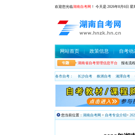
欢迎您光临
湖南自考网
！ 今天是:
2026年8月6
网站首页
政策信息
自考动
湖南省自考管理信息平台
报名流
各市自考：
长沙自考
株洲自考
湘潭自考
您当前位置：
湖南自考网
>
自考专业介绍
>
2