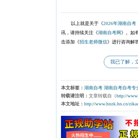
以上就是关于《
2026年湖南自
讯，请持续关注《
湖南自考网
》。如
击添加《
招生老师微信
》进行咨询解
我已了解，
本文标签：
湖南自考
湖南自考自考专
转载请注明：
文章转载自（
http://www
本文地址：
http://www.hnzk.hn.cn/zik