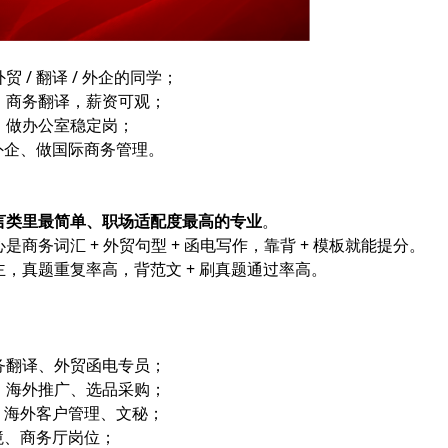
/ 翻译 / 外企的同学；
、商务翻译，薪资可观；
，做办公室稳定岗；
进外企、做国际商务管理。
言类里最简单、职场适配度最高的专业
。
是商务词汇 + 外贸句型 + 函电写作，靠背 + 模板就能提分。
，真题重复率高，背范文 + 刷真题通过率高。
：
务翻译、外贸函电专员；
、海外推广、选品采购；
购、海外客户管理、文秘；
境、商务厅岗位；